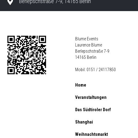
Berlepschstraße 7-9, 14165 Berlin
Blume Events
Laurence Blume
Berlepschstraße 7-9
14165 Berlin
Mobil: 0151 / 24117850
Home
Veranstaltungen
Das Südtiroler Dorf
Shanghai
Weihnachtsmarkt