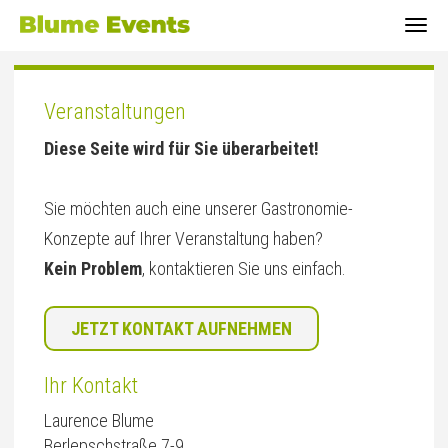
Togg
navi
Veranstaltungen
Diese Seite wird für Sie überarbeitet!
Sie möchten auch eine unserer Gastronomie-
Konzepte auf Ihrer Veranstaltung haben?
Kein Problem
, kontaktieren Sie uns einfach.
JETZT KONTAKT AUFNEHMEN
Ihr Kontakt
Laurence Blume
Berlepschstraße 7-9