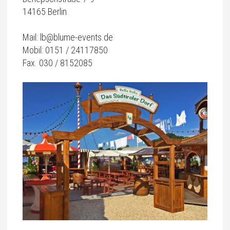
14165 Berlin
Mail: lb@blume-events.de
Mobil: 0151 / 24117850
Fax. 030 / 8152085